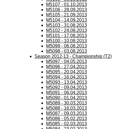
M5107 - 01.10.2013
M5106 - 28.09.2013
M5105 - 21.09.2013
M5104 - 14.09.2013
M5103 - 31.08.2013
M5102 - 24.08.2013
M5101 - 17.08.2013
M5100 - 10.08.2013
M5099 - 06.08.2013
M5098 - 03.08.2013
Season 2012-13 - Championship (T2)
M5097 - 04.05.2013
M5096 - 27.04.2013
M5095 - 20.04.2013
M5094 - 16.04.2013
M5093 - 13.04.2013
M5092 - 09.04.2013
M5091 - 06.04.2013
M5090 - 01.04.2013
M5089 - 30.03.2013
M5088 - 16.03.2013
M5087 - 09.03.2013
M5086 - 05.02.2013
M5085 - 02.03.2013
M5084 - 23.02.2013