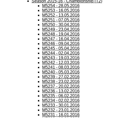
Season 2015-16 - Championship (T2)
M5254 - 28.05.2016
M5253 - 16.05.2016
M5252 - 13.05.2016
M5251 - 07.05.2016
M5250 - 30.04.2016
M5249 - 23.04.2016
M5248 - 19.04.2016
M5247 - 16.04.2016
M5246 - 09.04.2016
M5245 - 05.04.2016
M5244 - 02.04.2016
M5243 - 19.03.2016
M5242 - 12.03.2016
M5241 - 08.03.2016
M5240 - 05.03.2016
M5239 - 27.02.2016
M5238 - 23.02.2016
M5237 - 20.02.2016
M5236 - 13.02.2016
M5235 - 06.02.2016
M5234 - 02.02.2016
M5233 - 30.01.2016
M5232 - 23.01.2016
M5231 - 16.01.2016