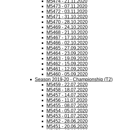
M5474 - 21.11.2020
M5473 - 07.11.2020
M5472 - 03.11.2020
M5471 - 31.10.2020
M5470 - 28.10.2020
M5469 - 24.10.2020
M5468 - 21.10.2020
M5467 - 17.10.2020
M5466 - 02.10.2020
M5465 - 27.09.2020
M5464 - 23.09.2020
M5463 - 19.09.2020
M5462 - 15.09.2020
M5461 - 12.09.2020
M5460 - 05.09.2020
Season 2019-20 - Championship (T2)
M5459 - 22.07.2020
M5458 - 18.07.2020
M5457 - 14.07.2020
M5456 - 11.07.2020
M5455 - 08.07.2020
M5454 - 05.07.2020
M5453 - 01.07.2020
M5452 - 28.06.2020
M5451 - 20.06.2020