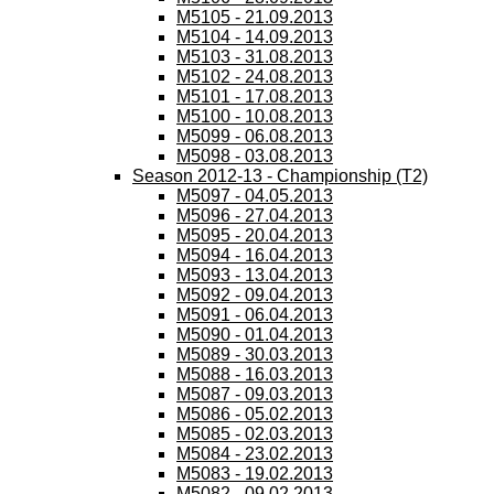
M5105 - 21.09.2013
M5104 - 14.09.2013
M5103 - 31.08.2013
M5102 - 24.08.2013
M5101 - 17.08.2013
M5100 - 10.08.2013
M5099 - 06.08.2013
M5098 - 03.08.2013
Season 2012-13 - Championship (T2)
M5097 - 04.05.2013
M5096 - 27.04.2013
M5095 - 20.04.2013
M5094 - 16.04.2013
M5093 - 13.04.2013
M5092 - 09.04.2013
M5091 - 06.04.2013
M5090 - 01.04.2013
M5089 - 30.03.2013
M5088 - 16.03.2013
M5087 - 09.03.2013
M5086 - 05.02.2013
M5085 - 02.03.2013
M5084 - 23.02.2013
M5083 - 19.02.2013
M5082 - 09.02.2013