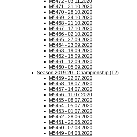
M5472 - 03.11.2020
M5471 - 31.10.2020
M5470 - 28.10.2020
M5469 - 24.10.2020
M5468 - 21.10.2020
M5467 - 17.10.2020
M5466 - 02.10.2020
M5465 - 27.09.2020
M5464 - 23.09.2020
M5463 - 19.09.2020
M5462 - 15.09.2020
M5461 - 12.09.2020
M5460 - 05.09.2020
Season 2019-20 - Championship (T2)
M5459 - 22.07.2020
M5458 - 18.07.2020
M5457 - 14.07.2020
M5456 - 11.07.2020
M5455 - 08.07.2020
M5454 - 05.07.2020
M5453 - 01.07.2020
M5452 - 28.06.2020
M5451 - 20.06.2020
M5450 - 07.03.2020
M5449 - 04.03.2020