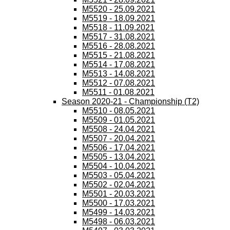
M5520 - 25.09.2021
M5519 - 18.09.2021
M5518 - 11.09.2021
M5517 - 31.08.2021
M5516 - 28.08.2021
M5515 - 21.08.2021
M5514 - 17.08.2021
M5513 - 14.08.2021
M5512 - 07.08.2021
M5511 - 01.08.2021
Season 2020-21 - Championship (T2)
M5510 - 08.05.2021
M5509 - 01.05.2021
M5508 - 24.04.2021
M5507 - 20.04.2021
M5506 - 17.04.2021
M5505 - 13.04.2021
M5504 - 10.04.2021
M5503 - 05.04.2021
M5502 - 02.04.2021
M5501 - 20.03.2021
M5500 - 17.03.2021
M5499 - 14.03.2021
M5498 - 06.03.2021