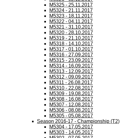
M5325 - 25.11.2017
M5324 - 21.11.2017
M5323 - 18.11.2017
M5322 - 04.11.2017
M5321 - 31.10.2017
M5320 - 28.10.2017
M5319 - 21.10.2017
M5318 - 14.10.2017
M5317 - 01.10.2017
M5316 - 27.09.2017
M5315 - 23.09.2017
M5314 - 16.09.2017
M5313 - 12.09.2017
M5312 - 09.09.2017
M5311 - 26.08.2017
M5310 - 22.08.2017
M5309 - 19.08.2017
M5308 - 16.08.2017
M5307 - 12.08.2017
M5306 - 08.08.2017
M5305 - 05.08.2017
Season 2016-17 - Championship (T2)
M5304 - 17.05.2017
M5303 - 14.05.2017
M5302 - 07.05.2017