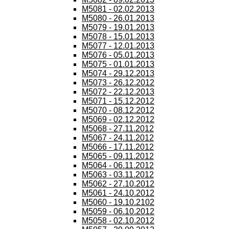
M5081 - 02.02.2013
M5080 - 26.01.2013
M5079 - 19.01.2013
M5078 - 15.01.2013
M5077 - 12.01.2013
M5076 - 05.01.2013
M5075 - 01.01.2013
M5074 - 29.12.2013
M5073 - 26.12.2012
M5072 - 22.12.2013
M5071 - 15.12.2012
M5070 - 08.12.2012
M5069 - 02.12.2012
M5068 - 27.11.2012
M5067 - 24.11.2012
M5066 - 17.11.2012
M5065 - 09.11.2012
M5064 - 06.11.2012
M5063 - 03.11.2012
M5062 - 27.10.2012
M5061 - 24.10.2012
M5060 - 19.10.2102
M5059 - 06.10.2012
M5058 - 02.10.2012