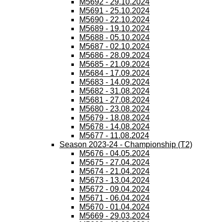
M5692 - 29.10.2024
M5691 - 25.10.2024
M5690 - 22.10.2024
M5689 - 19.10.2024
M5688 - 05.10.2024
M5687 - 02.10.2024
M5686 - 28.09.2024
M5685 - 21.09.2024
M5684 - 17.09.2024
M5683 - 14.09.2024
M5682 - 31.08.2024
M5681 - 27.08.2024
M5680 - 23.08.2024
M5679 - 18.08.2024
M5678 - 14.08.2024
M5677 - 11.08.2024
Season 2023-24 - Championship (T2)
M5676 - 04.05.2024
M5675 - 27.04.2024
M5674 - 21.04.2024
M5673 - 13.04.2024
M5672 - 09.04.2024
M5671 - 06.04.2024
M5670 - 01.04.2024
M5669 - 29.03.2024