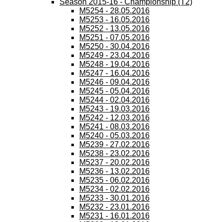
Season 2015-16 - Championship (T2)
M5254 - 28.05.2016
M5253 - 16.05.2016
M5252 - 13.05.2016
M5251 - 07.05.2016
M5250 - 30.04.2016
M5249 - 23.04.2016
M5248 - 19.04.2016
M5247 - 16.04.2016
M5246 - 09.04.2016
M5245 - 05.04.2016
M5244 - 02.04.2016
M5243 - 19.03.2016
M5242 - 12.03.2016
M5241 - 08.03.2016
M5240 - 05.03.2016
M5239 - 27.02.2016
M5238 - 23.02.2016
M5237 - 20.02.2016
M5236 - 13.02.2016
M5235 - 06.02.2016
M5234 - 02.02.2016
M5233 - 30.01.2016
M5232 - 23.01.2016
M5231 - 16.01.2016