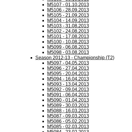
M5107 - 01.10.2013
M5106 - 28.09.2013
M5105 - 21.09.2013
M5104 - 14.09.2013
M5103 - 31.08.2013
M5102 - 24.08.2013
M5101 - 17.08.2013
M5100 - 10.08.2013
M5099 - 06.08.2013
M5098 - 03.08.2013
Season 2012-13 - Championship (T2)
M5097 - 04.05.2013
M5096 - 27.04.2013
M5095 - 20.04.2013
M5094 - 16.04.2013
M5093 - 13.04.2013
M5092 - 09.04.2013
M5091 - 06.04.2013
M5090 - 01.04.2013
M5089 - 30.03.2013
M5088 - 16.03.2013
M5087 - 09.03.2013
M5086 - 05.02.2013
M5085 - 02.03.2013
M5084 - 23.02.2013