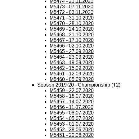
M5474 - 21.11.2020
M5473 - 07.11.2020
M5472 - 03.11.2020
M5471 - 31.10.2020
M5470 - 28.10.2020
M5469 - 24.10.2020
M5468 - 21.10.2020
M5467 - 17.10.2020
M5466 - 02.10.2020
M5465 - 27.09.2020
M5464 - 23.09.2020
M5463 - 19.09.2020
M5462 - 15.09.2020
M5461 - 12.09.2020
M5460 - 05.09.2020
Season 2019-20 - Championship (T2)
M5459 - 22.07.2020
M5458 - 18.07.2020
M5457 - 14.07.2020
M5456 - 11.07.2020
M5455 - 08.07.2020
M5454 - 05.07.2020
M5453 - 01.07.2020
M5452 - 28.06.2020
M5451 - 20.06.2020