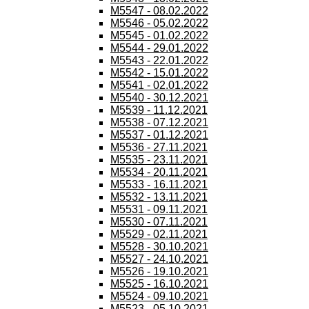
M5547 - 08.02.2022
M5546 - 05.02.2022
M5545 - 01.02.2022
M5544 - 29.01.2022
M5543 - 22.01.2022
M5542 - 15.01.2022
M5541 - 02.01.2022
M5540 - 30.12.2021
M5539 - 11.12.2021
M5538 - 07.12.2021
M5537 - 01.12.2021
M5536 - 27.11.2021
M5535 - 23.11.2021
M5534 - 20.11.2021
M5533 - 16.11.2021
M5532 - 13.11.2021
M5531 - 09.11.2021
M5530 - 07.11.2021
M5529 - 02.11.2021
M5528 - 30.10.2021
M5527 - 24.10.2021
M5526 - 19.10.2021
M5525 - 16.10.2021
M5524 - 09.10.2021
M5523 - 05.10.2021