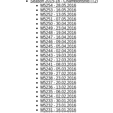
Season 2015-16 - Championship (T2)
M5254 - 28.05.2016
M5253 - 16.05.2016
M5252 - 13.05.2016
M5251 - 07.05.2016
M5250 - 30.04.2016
M5249 - 23.04.2016
M5248 - 19.04.2016
M5247 - 16.04.2016
M5246 - 09.04.2016
M5245 - 05.04.2016
M5244 - 02.04.2016
M5243 - 19.03.2016
M5242 - 12.03.2016
M5241 - 08.03.2016
M5240 - 05.03.2016
M5239 - 27.02.2016
M5238 - 23.02.2016
M5237 - 20.02.2016
M5236 - 13.02.2016
M5235 - 06.02.2016
M5234 - 02.02.2016
M5233 - 30.01.2016
M5232 - 23.01.2016
M5231 - 16.01.2016