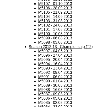
M5107 - 01.10.2013
M5106 - 28.09.2013
M5105 - 21.09.2013
M5104 - 14.09.2013
M5103 - 31.08.2013
M5102 - 24.08.2013
M5101 - 17.08.2013
M5100 - 10.08.2013
M5099 - 06.08.2013
M5098 - 03.08.2013
Season 2012-13 - Championship (T2)
M5097 - 04.05.2013
M5096 - 27.04.2013
M5095 - 20.04.2013
M5094 - 16.04.2013
M5093 - 13.04.2013
M5092 - 09.04.2013
M5091 - 06.04.2013
M5090 - 01.04.2013
M5089 - 30.03.2013
M5088 - 16.03.2013
M5087 - 09.03.2013
M5086 - 05.02.2013
M5085 - 02.03.2013
M5084 - 23.02.2013