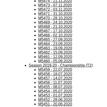
M5474 - 21.11.2020
M5473 - 07.11.2020
M5472 - 03.11.2020
M5471 - 31.10.2020
M5470 - 28.10.2020
M5469 - 24.10.2020
M5468 - 21.10.2020
M5467 - 17.10.2020
M5466 - 02.10.2020
M5465 - 27.09.2020
M5464 - 23.09.2020
M5463 - 19.09.2020
M5462 - 15.09.2020
M5461 - 12.09.2020
M5460 - 05.09.2020
Season 2019-20 - Championship (T2)
M5459 - 22.07.2020
M5458 - 18.07.2020
M5457 - 14.07.2020
M5456 - 11.07.2020
M5455 - 08.07.2020
M5454 - 05.07.2020
M5453 - 01.07.2020
M5452 - 28.06.2020
M5451 - 20.06.2020